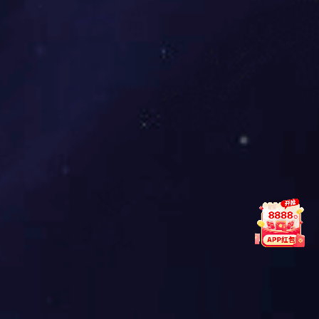
TA-E51DF
TA-E52ZD
TA-E52DF
静·享系列
TA-D683
TA-686DF
TA-D683
TA-686DF
悦•享系列
TB-325D