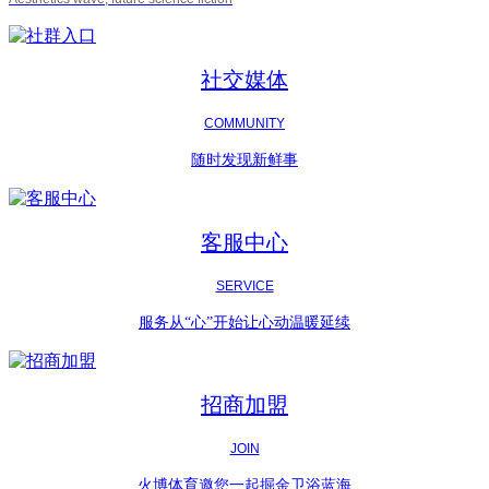
社交媒体
COMMUNITY
随时发现新鲜事
客服中心
SERVICE
服务从“心”开始让心动温暖延续
招商加盟
JOIN
火博体育邀您一起掘金卫浴蓝海