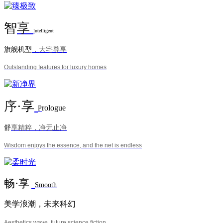
智
享
ntelligent
I
旗舰机型
，大宅尊享
Outstanding features for luxury homes
序
·享
rologue
P
舒
享精粹，净无止净
Wisdom enjoys the essence, and the net is endless
畅·享
Smooth
美学浪潮，未来科幻
Aesthetics wave, future science fiction