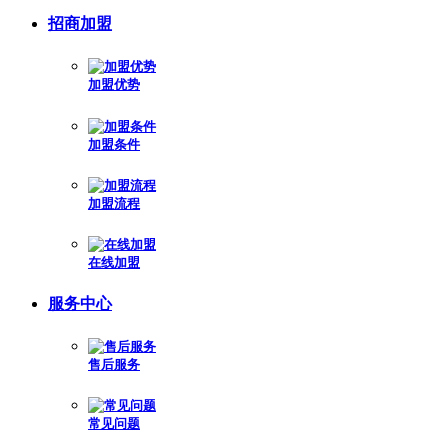
招商加盟
加盟优势
加盟条件
加盟流程
在线加盟
服务中心
售后服务
常见问题