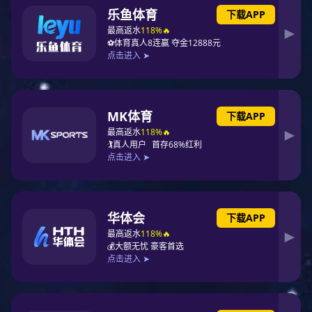
TA-T966F
TA-T966ZD
TA-950DF
TA-T960DF
TA-T962ZD
TA-T962DF
TA-T966
TA-T966F
TA-T966ZD
序·享系列
TA-T570