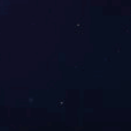
TB-325ZD
TB-328D
TB-328ZD
TB-328ZD
TB-328ZD
TB-325D
TB-325ZD
TB-328D
TB-328ZD
TB-328ZD
TB-328ZD