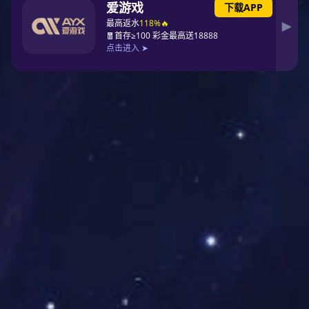
TA-T570F
TA-T563ZD
TA-T567ZD
TA-T569DF
TA-T570
TA-T570F
TA-T563ZD
TA-T567ZD
TA-T569DF
焕·享系列
TA-767ZD