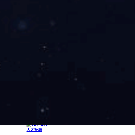
新闻动态
企业新闻
行业动态
火博体育商学院
商学院简介
选择火博体育
商学院动态
人才招聘