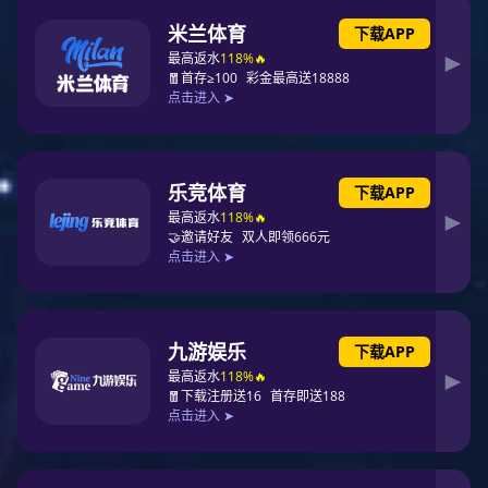
行销全球
核心技术
产品家族
智·享系列
TA-950DF
TA-T960DF
TA-T962ZD
TA-T962DF
TA-T966