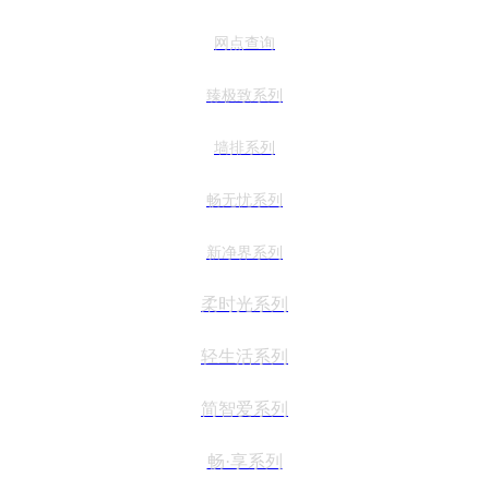
网点查询
臻极致系列
墙排系列
畅无忧系列
新净界系列
柔时光系列
轻生活系列
简智爱系列
畅·享系列