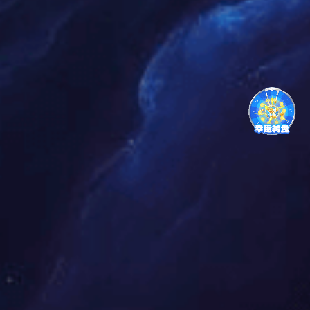
TA-E50ZD
TA-E50DF
TA-E51ZD
TA-E51DF
TA-E52ZD
TA-E52DF
TA-E50
TA-E50F
TA-E50ZD
TA-E50DF
TA-E51ZD