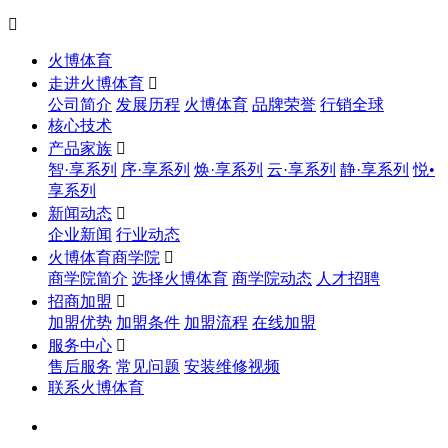

火博体育
走进火博体育

公司简介
发展历程
火博体育
品牌荣誉
行销全球
核心技术
产品家族

智·享系列
序·享系列
焕·享系列
云·享系列
静·享系列
悦•
享系列
新闻动态

企业新闻
行业动态
火博体育商学院

商学院简介
选择火博体育
商学院动态
人才招聘
招商加盟

加盟优势
加盟条件
加盟流程
在线加盟
服务中心

售后服务
常见问题
安装维修视频
联系火博体育