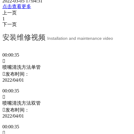
2022-03-05 17:04:31
点击查看更多
上一页
1
下一页
安装维修视频
Installation and maintenance video
00:00:35

喷嘴清洗方法单管

发布时间：
2022/04/01
00:00:35

喷嘴清洗方法双管

发布时间：
2022/04/01
00:00:35
