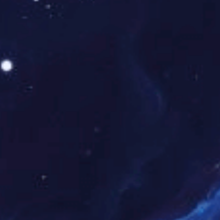
TA-767DF（星空灰）
TA-766ZD（太空银）
TA-765
TA-767ZD
TA-767DF（星空灰）
TA-766ZD（太空银）
TA-765
云·享系列
TA-E50
TA-E50F