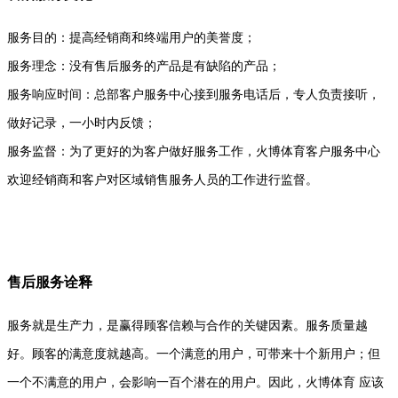
服务目的：提高经销商和终端用户的美誉度；
服务理念：没有售后服务的产品是有缺陷的产品；
服务响应时间：总部客户服务中心接到服务电话后，专人负责接听，
做好记录，一小时内反馈；
服务监督：为了更好的为客户做好服务工作，火博体育客户服务中心
欢迎经销商和客户对区域销售服务人员的工作进行监督。
售后服务诠释
服务就是生产力，是赢得顾客信赖与合作的关键因素。服务质量越
好。顾客的满意度就越高。一个满意的用户，可带来十个新用户；但
一个不满意的用户，会影响一百个潜在的用户。因此，火博体育 应该