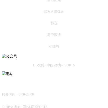
全部新闻
联系火博体育
抖音
新浪微博
小红书
HB火博·(中国)体育-SPORTS
400 1821 888
服务时间：8:00-20:00
© HB火博·(中国)体育-SPORTS