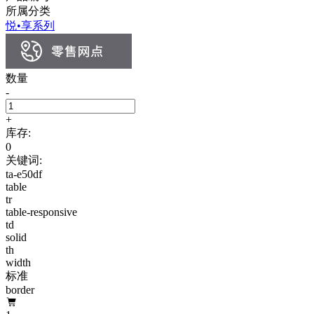
所属分类
悦•享系列
数量
-
+
库存:
0
关键词:
ta-e50df
table
tr
table-responsive
td
solid
th
width
标准
border
