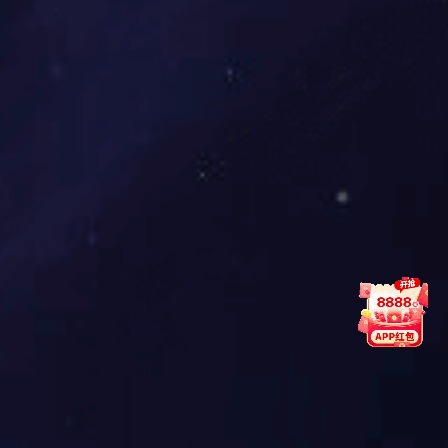
TA-E51DF
TA-E52ZD
TA-E52DF
静·享系列
TA-D683
TA-686DF
TA-D683
TA-686DF
悦•享系列
TB-325D