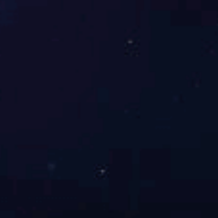
TB-325ZD
TB-328D
TB-328ZD
TB-328ZD
TB-328ZD
TB-325D
TB-325ZD
TB-328D
TB-328ZD
TB-328ZD
TB-328ZD