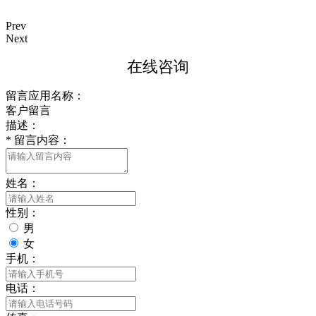
Prev
Next
在线咨询
留言应用名称：
客户留言
描述：
*
留言内容：
姓名：
性别：
男
女
手机：
电话：