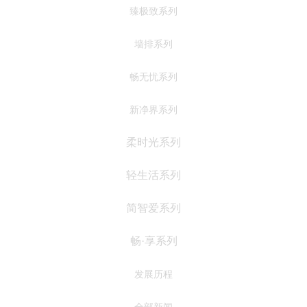
臻极致系列
墙排系列
畅无忧系列
新净界系列
柔时光系列
轻生活系列
简智爱系列
畅·享系列
发展历程