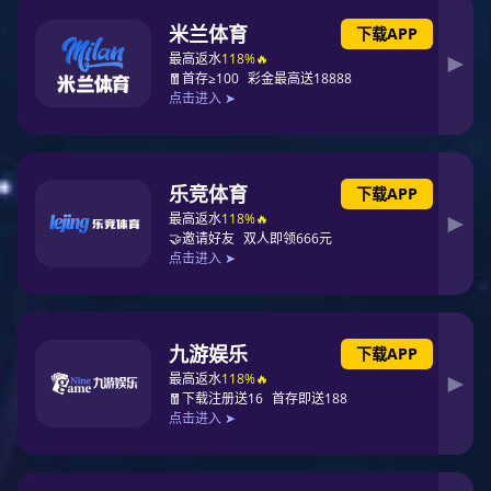
行销全球
核心技术
产品家族
智·享系列
TA-950DF
TA-T960DF
TA-T962ZD
TA-T962DF
TA-T966