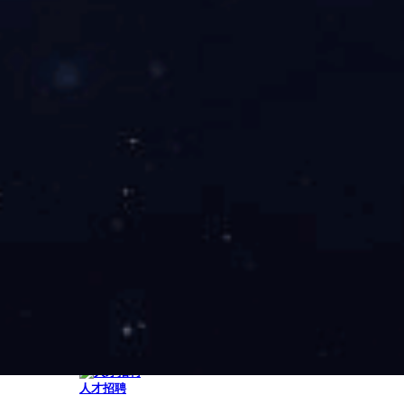
新闻动态
企业新闻
行业动态
火博体育商学院
商学院简介
选择火博体育
商学院动态
人才招聘