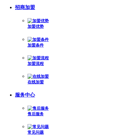
招商加盟
加盟优势
加盟条件
加盟流程
在线加盟
服务中心
售后服务
常见问题