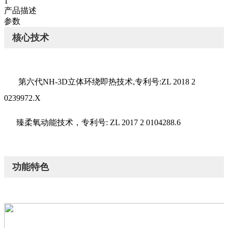
1
产品描述
参数
核心技术
第六代NH-3D立体环绕即热技术,专利号:ZL 2018 2
0239972.X
臻柔氧动能技术，专利号: ZL 2017 2 0104288.6
功能特色