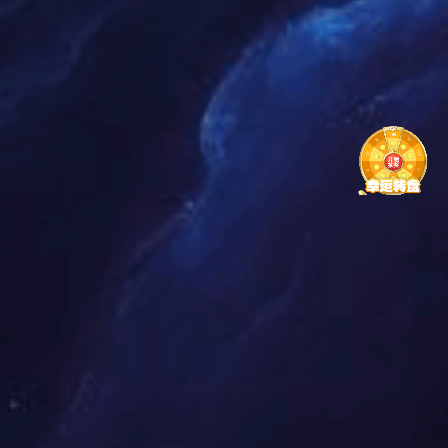
TA-E50ZD
TA-E50DF
TA-E51ZD
TA-E51DF
TA-E52ZD
TA-E52DF
TA-E50
TA-E50F
TA-E50ZD
TA-E50DF
TA-E51ZD