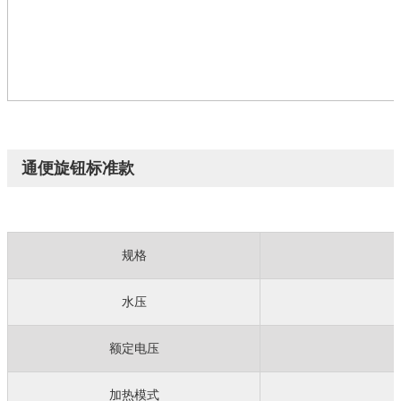
通便旋钮标准款
规格
水压
额定电压
加热模式