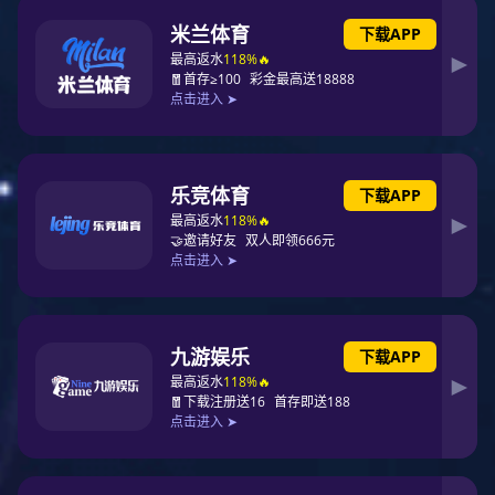
行销全球
核心技术
产品家族
智·享系列
TA-950DF
TA-T960DF
TA-T962ZD
TA-T962DF
TA-T966