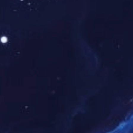
TA-767DF（星空灰）
TA-766ZD（太空银）
TA-765
TA-767ZD
TA-767DF（星空灰）
TA-766ZD（太空银）
TA-765
云·享系列
TA-E50
TA-E50F