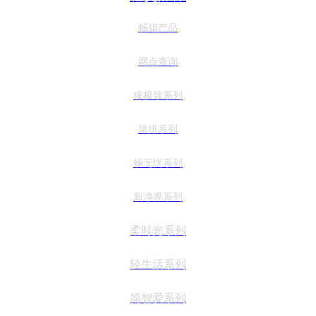
畅销产品
网点查询
臻极致系列
墙排系列
畅无忧系列
新净界系列
柔时光系列
轻生活系列
简智爱系列