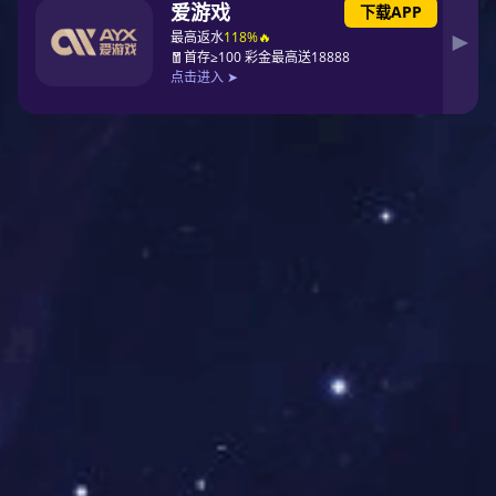
TA-T570F
TA-T563ZD
TA-T567ZD
TA-T569DF
TA-T570
TA-T570F
TA-T563ZD
TA-T567ZD
TA-T569DF
焕·享系列
TA-767ZD