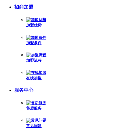
招商加盟
加盟优势
加盟条件
加盟流程
在线加盟
服务中心
售后服务
常见问题